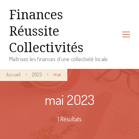
Finances
Réussite
Collectivités
Maîtrisez les finances d'une collectivité locale
Accueil
2023
mai
mai 2023
1 Résultats