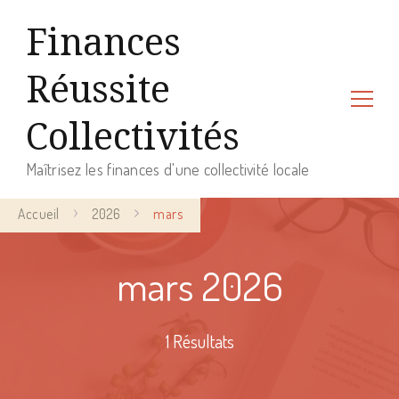
Finances
Réussite
Collectivités
Maîtrisez les finances d'une collectivité locale
Accueil
2026
mars
mars 2026
1 Résultats