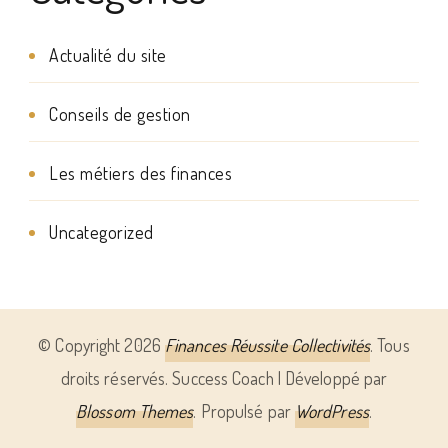
Actualité du site
Conseils de gestion
Les métiers des finances
Uncategorized
© Copyright 2026
Finances Réussite Collectivités
. Tous
droits réservés.
Success Coach | Développé par
Blossom Themes
. Propulsé par
WordPress
.