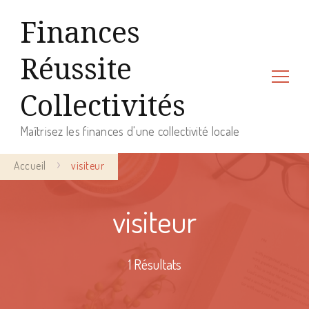
Finances
Réussite
Collectivités
Maîtrisez les finances d'une collectivité locale
Accueil
visiteur
visiteur
1 Résultats