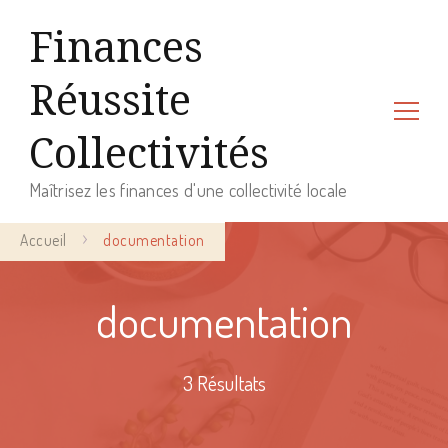
Finances
Réussite
Collectivités
Maîtrisez les finances d'une collectivité locale
Accueil
documentation
documentation
3 Résultats