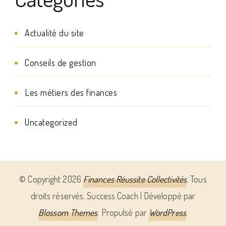
Actualité du site
Conseils de gestion
Les métiers des finances
Uncategorized
© Copyright 2026
Finances Réussite Collectivités
. Tous
droits réservés.
Success Coach | Développé par
Blossom Themes
. Propulsé par
WordPress
.